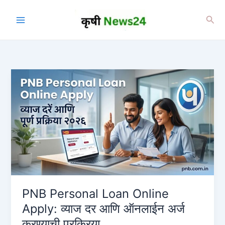
Skip
to
Sea
content
PNB Personal Loan Online
Apply: व्याज दर आणि ऑनलाईन अर्ज
करण्याची प्रक्रिया