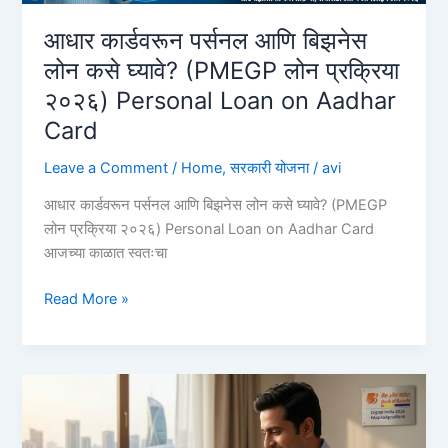
आधार कार्डवरून पर्सनल आणि बिझनेस
लोन कसे घ्यावे? (PMEGP लोन प्रक्रिया
२०२६) Personal Loan on Aadhar
Card
Leave a Comment
/
Home
,
सरकारी योजना
/
avi
आधार कार्डवरून पर्सनल आणि बिझनेस लोन कसे घ्यावे? (PMEGP
लोन प्रक्रिया २०२६) Personal Loan on Aadhar Card
आजच्या काळात स्वतःचा
आधार
Read More »
कार्डवरून
पर्सनल
आणि
बिझनेस
लोन
कसे