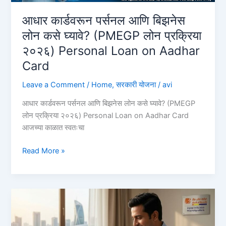
आधार कार्डवरून पर्सनल आणि बिझनेस
लोन कसे घ्यावे? (PMEGP लोन प्रक्रिया
२०२६) Personal Loan on Aadhar
Card
Leave a Comment
/
Home
,
सरकारी योजना
/
avi
आधार कार्डवरून पर्सनल आणि बिझनेस लोन कसे घ्यावे? (PMEGP
लोन प्रक्रिया २०२६) Personal Loan on Aadhar Card
आजच्या काळात स्वतःचा
आधार
Read More »
कार्डवरून
पर्सनल
आणि
बिझनेस
लोन
कसे