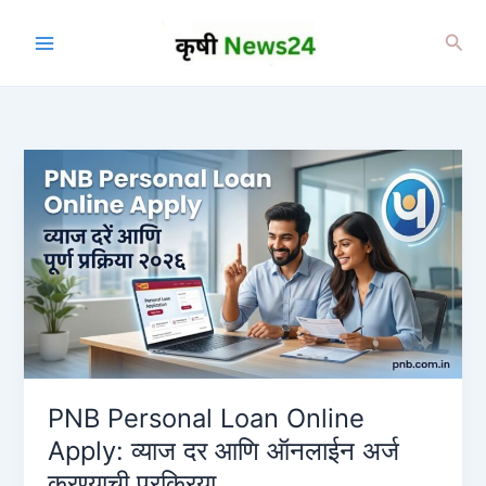
Skip
to
Sea
content
PNB Personal Loan Online
Apply: व्याज दर आणि ऑनलाईन अर्ज
करण्याची प्रक्रिया