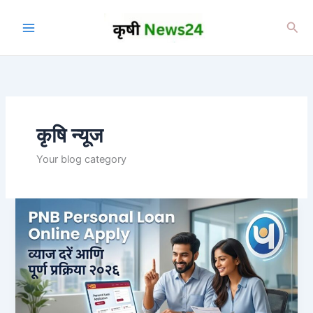
Skip
to
Sea
content
कृषि न्यूज
Your blog category