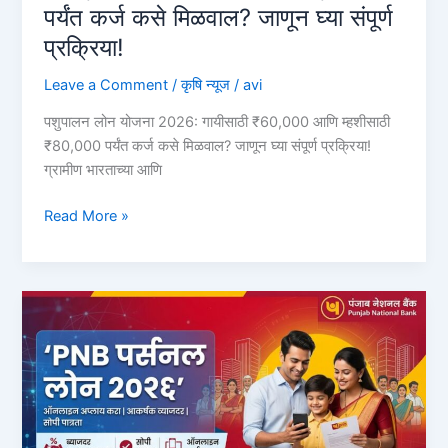
पर्यंत कर्ज कसे मिळवाल? जाणून घ्या संपूर्ण
प्रक्रिया!
Leave a Comment
/
कृषि न्यूज
/
avi
पशुपालन लोन योजना 2026: गायीसाठी ₹60,000 आणि म्हशीसाठी
₹80,000 पर्यंत कर्ज कसे मिळवाल? जाणून घ्या संपूर्ण प्रक्रिया!
ग्रामीण भारताच्या आणि
पशुपालन
Read More »
लोन
योजना
2026:
गायीसाठी
₹60,000
आणि
म्हशीसाठी
₹80,000
पर्यंत