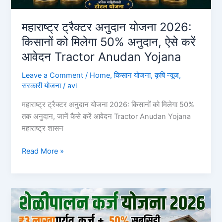
जाणून
घ्या
महाराष्ट्र ट्रैक्टर अनुदान योजना 2026:
ऑनलाईन
किसानों को मिलेगा 50% अनुदान, ऐसे करें
अर्ज
आवेदन Tractor Anudan Yojana
करण्याची
सोपी
Leave a Comment
/
Home
,
किसान योजना
,
कृषि न्यूज
,
प्रक्रिया
सरकारी योजना
/
avi
BOB
महाराष्ट्र ट्रैक्टर अनुदान योजना 2026: किसानों को मिलेगा 50%
Instant
तक अनुदान, जानें कैसे करें आवेदन Tractor Anudan Yojana
Personal
महाराष्ट्र शासन
Loan
महाराष्ट्र
Read More »
ट्रैक्टर
अनुदान
योजना
2026:
किसानों
को