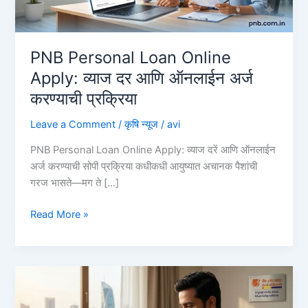
PNB Personal Loan Online
Apply: व्याज दर आणि ऑनलाईन अर्ज
करण्याची प्रक्रिया
Leave a Comment
/
कृषि न्यूज
/
avi
PNB Personal Loan Online Apply: व्याज दरें आणि ऑनलाईन
अर्ज करण्याची सोपी प्रक्रिया कधीकधी आयुष्यात अचानक पैशांची
गरज भासते—मग ते […]
PNB
Read More »
Personal
Loan
Online
Apply:
व्याज