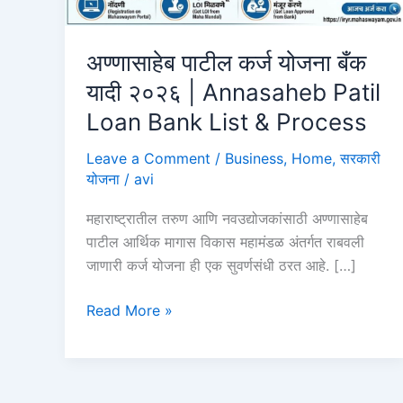
अण्णासाहेब पाटील कर्ज योजना बँक
यादी २०२६ | Annasaheb Patil
Loan Bank List & Process
Leave a Comment
/
Business
,
Home
,
सरकारी
योजना
/
avi
महाराष्ट्रातील तरुण आणि नवउद्योजकांसाठी अण्णासाहेब
पाटील आर्थिक मागास विकास महामंडळ अंतर्गत राबवली
जाणारी कर्ज योजना ही एक सुवर्णसंधी ठरत आहे. […]
अण्णासाहेब
Read More »
पाटील
कर्ज
योजना