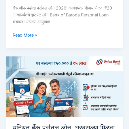
बँक ऑफ बडोदा पर्सनल लोन 2026: कागदपत्रांशिवाय मिळवा ₹20
लाखांपर्यंतचे झटपट लोन Bank of Baroda Personal Loan
बऱ्याचदा आपल्या आयुष्यात
बँक
Read More »
ऑफ
बडोदा
पर्सनल
लोन
2026:
झटपट
मिळवा
₹२०
लाखांपर्यंत
कर्ज,
संपूर्ण
पेपरलेस
प्रक्रिया
युनियन बँक पर्सनल लोन: घरबसल्या मिळवा