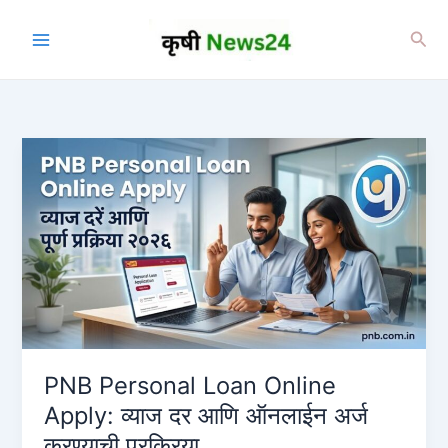
Skip
to
Sea
content
PNB Personal Loan Online
Apply: व्याज दर आणि ऑनलाईन अर्ज
करण्याची प्रक्रिया