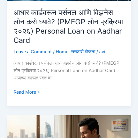
आधार कार्डवरून पर्सनल आणि बिझनेस
लोन कसे घ्यावे? (PMEGP लोन प्रक्रिया
२०२६) Personal Loan on Aadhar
Card
Leave a Comment
/
Home
,
सरकारी योजना
/
avi
आधार कार्डवरून पर्सनल आणि बिझनेस लोन कसे घ्यावे? (PMEGP
लोन प्रक्रिया २०२६) Personal Loan on Aadhar Card
आजच्या काळात स्वतःचा
आधार
Read More »
कार्डवरून
पर्सनल
आणि
बिझनेस
लोन
कसे