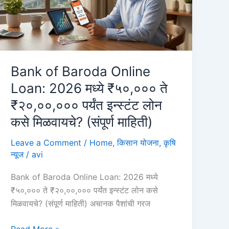
Bank of Baroda Online
Loan: 2026 मध्ये ₹५०,००० ते
₹२०,००,००० पर्यंत इन्स्टंट लोन
कसे मिळवायचे? (संपूर्ण माहिती)
Leave a Comment
/
Home
,
किसान योजना
,
कृषि
न्यूज
/
avi
Bank of Baroda Online Loan: 2026 मध्ये
₹५०,००० ते ₹२०,००,००० पर्यंत इन्स्टंट लोन कसे
मिळवायचे? (संपूर्ण माहिती) अचानक पैशांची गरज
Bank