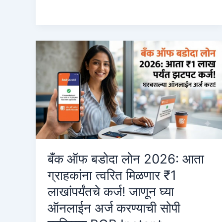
Online
Apply:
व्याज
दर
आणि
ऑनलाईन
अर्ज
करण्याची
प्रक्रिया
बँक ऑफ बडोदा लोन 2026: आता
ग्राहकांना त्वरित मिळणार ₹1
लाखांपर्यंतचे कर्ज! जाणून घ्या
ऑनलाईन अर्ज करण्याची सोपी