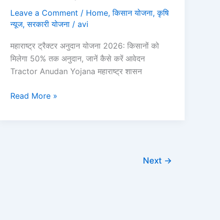
Leave a Comment
/
Home
,
किसान योजना
,
कृषि
न्यूज
,
सरकारी योजना
/
avi
महाराष्ट्र ट्रैक्टर अनुदान योजना 2026: किसानों को
मिलेगा 50% तक अनुदान, जानें कैसे करें आवेदन
Tractor Anudan Yojana महाराष्ट्र शासन
महाराष्ट्र
Read More »
ट्रैक्टर
अनुदान
योजना
2026:
किसानों
Next
→
को
मिलेगा
50%
अनुदान,