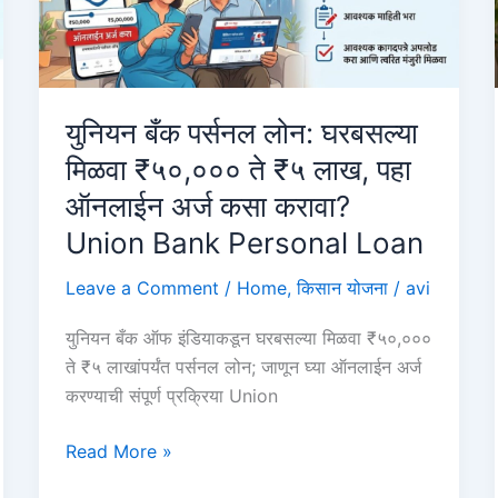
घ्यावे?
Pashu
Kisan
Credit
युनियन बँक पर्सनल लोन: घरबसल्या
Card
मिळवा ₹५०,००० ते ₹५ लाख, पहा
ऑनलाईन अर्ज कसा करावा?
Union Bank Personal Loan
Leave a Comment
/
Home
,
किसान योजना
/
avi
युनियन बँक ऑफ इंडियाकडून घरबसल्या मिळवा ₹५०,०००
ते ₹५ लाखांपर्यंत पर्सनल लोन; जाणून घ्या ऑनलाईन अर्ज
करण्याची संपूर्ण प्रक्रिया Union
युनियन
Read More »
बँक