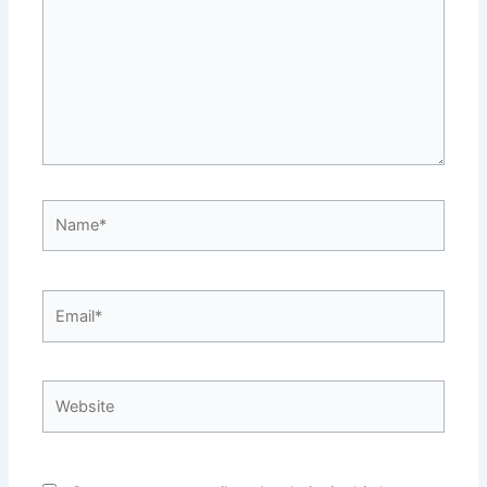
Name*
Email*
Website