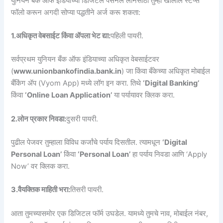
युनियन बँक ऑफ इंडियाच्या डिजिटल पर्सनल लोनसाठी तुम्ही खालील स्टेप्स
फॉलो करून अगदी सोप्या पद्धतीने अर्ज करू शकता:
1.अधिकृत वेबसाईट किंवा ॲपला भेट द्या:
पहिली पायरी.
सर्वप्रथम युनियन बँक ऑफ इंडियाच्या अधिकृत वेबसाईटवर
(
www.unionbankofindia.bank.in
) जा किंवा बँकेच्या अधिकृत मोबाईल
बँकिंग ॲप (Vyom App) मध्ये लॉग इन करा. तिथे
‘Digital Banking’
किंवा
‘Online Loan Application’
या पर्यायावर क्लिक करा.
2.लोन प्रकार निवडा:
दुसरी पायरी.
पुढील पेजवर तुम्हाला विविध कर्जांचे पर्याय दिसतील. त्यामधून
‘Digital
Personal Loan’
किंवा
‘Personal Loan’
हा पर्याय निवडा आणि ‘Apply
Now’ वर क्लिक करा.
3.वैयक्तिक माहिती भरा:
तिसरी पायरी.
आता तुमच्यासमोर एक डिजिटल फॉर्म उघडेल. यामध्ये तुमचे नाव, मोबाईल नंबर,