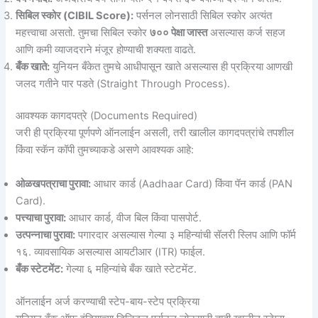
सिबिल स्कोर (CIBIL Score):
पर्सनल लोनसाठी सिबिल स्कोर अत्यंत
महत्त्वाचा असतो. तुमचा सिबिल स्कोर
७०० पेक्षा जास्त
असल्यास कर्ज सहज
आणि कमी व्याजदराने मंजूर होण्याची शक्यता वाढते.
बँक खाते:
युनियन बँकेत तुमचे आधीपासून खाते असल्यास ही प्रक्रिया आणखी
जलद गतीने पार पडते (Straight Through Process).
आवश्यक कागदपत्रे (Documents Required)
जरी ही प्रक्रिया पूर्णपणे ऑनलाईन असली, तरी खालील कागदपत्रांचे तपशील
किंवा स्कॅन कॉपी तुमच्याकडे असणे आवश्यक आहे:
ओळखपत्राचा पुरावा:
आधार कार्ड (Aadhaar Card) किंवा पॅन कार्ड (PAN
Card).
पत्त्याचा पुरावा:
आधार कार्ड, वीज बिल किंवा पासपोर्ट.
उत्पन्नाचा पुरावा:
पगारदार असल्यास गेल्या ३ महिन्यांची सॅलरी स्लिप आणि फॉर्म
१६. व्यावसायिक असल्यास आयटीआर (ITR) फाईल.
बँक स्टेटमेंट:
गेल्या ६ महिन्यांचे बँक खाते स्टेटमेंट.
ऑनलाईन अर्ज करण्याची स्टेप-बाय-स्टेप प्रक्रिया