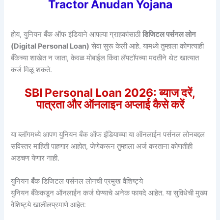
Tractor Anudan Yojana
होय, युनियन बँक ऑफ इंडियाने आपल्या ग्राहकांसाठी
डिजिटल पर्सनल लोन
(Digital Personal Loan)
सेवा सुरू केली आहे. यामध्ये तुम्हाला कोणत्याही
बँकेच्या शाखेत न जाता, केवळ मोबाईल किंवा लॅपटॉपच्या मदतीने थेट खात्यात
कर्ज मिळू शकते.
SBI Personal Loan 2026: ब्याज दरें,
पात्रता और ऑनलाइन अप्लाई कैसे करें
या ब्लॉगमध्ये आपण युनियन बँक ऑफ इंडियाच्या या ऑनलाईन पर्सनल लोनबद्दल
सविस्तर माहिती पाहणार आहोत, जेणेकरून तुम्हाला अर्ज करताना कोणतीही
अडचण येणार नाही.
युनियन बँक डिजिटल पर्सनल लोनची प्रमुख वैशिष्ट्ये
युनियन बँकेकडून ऑनलाईन कर्ज घेण्याचे अनेक फायदे आहेत. या सुविधेची मुख्य
वैशिष्ट्ये खालीलप्रमाणे आहेत: