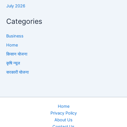
July 2026
Categories
Business
Home
किसान योजना
कृषि न्यूज
सरकारी योजना
Home
Privacy Policy
About Us
Contact Us