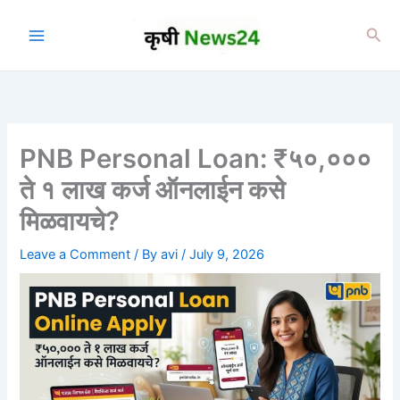
Skip
to
Sea
content
PNB Personal Loan: ₹५०,०००
ते १ लाख कर्ज ऑनलाईन कसे
मिळवायचे?
Leave a Comment
/ By
avi
/
July 9, 2026