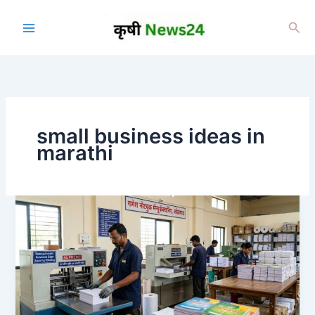
Skip
to
Sea
content
small business ideas in
marathi