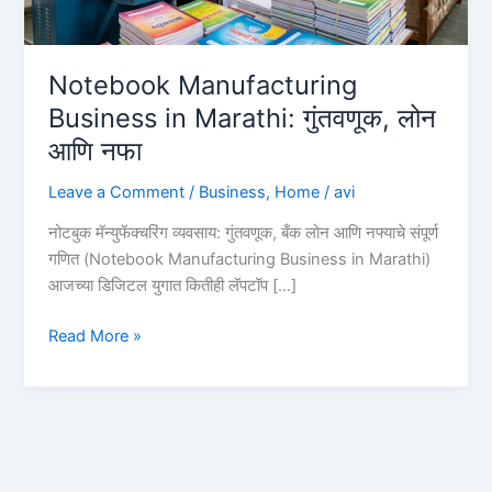
Notebook Manufacturing
Business in Marathi: गुंतवणूक, लोन
आणि नफा
Leave a Comment
/
Business
,
Home
/
avi
नोटबुक मॅन्युफॅक्चरिंग व्यवसाय: गुंतवणूक, बँक लोन आणि नफ्याचे संपूर्ण
गणित (Notebook Manufacturing Business in Marathi)
आजच्या डिजिटल युगात कितीही लॅपटॉप […]
Notebook
Read More »
Manufacturing
Business
in
Marathi:
गुंतवणूक,