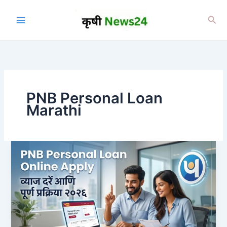
Skip
to
Sea
content
PNB Personal Loan
Marathi