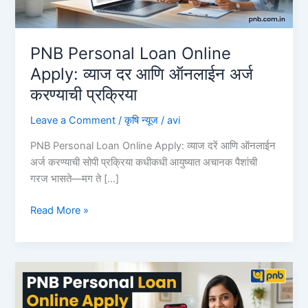
PNB Personal Loan Online
Apply: व्याज दर आणि ऑनलाईन अर्ज
करण्याची प्रक्रिया
Leave a Comment
/
कृषि न्यूज
/
avi
PNB Personal Loan Online Apply: व्याज दरें आणि ऑनलाईन
अर्ज करण्याची सोपी प्रक्रिया कधीकधी आयुष्यात अचानक पैशांची
गरज भासते—मग ते […]
PNB
Read More »
Personal
Loan
Online
Apply:
व्याज