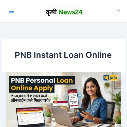
Skip
to
Sea
content
PNB Instant Loan Online