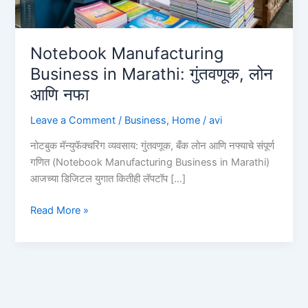
Notebook Manufacturing
Business in Marathi: गुंतवणूक, लोन
आणि नफा
Leave a Comment
/
Business
,
Home
/
avi
नोटबुक मॅन्युफॅक्चरिंग व्यवसाय: गुंतवणूक, बँक लोन आणि नफ्याचे संपूर्ण
गणित (Notebook Manufacturing Business in Marathi)
आजच्या डिजिटल युगात कितीही लॅपटॉप […]
Notebook
Read More »
Manufacturing
Business
in
Marathi:
गुंतवणूक,