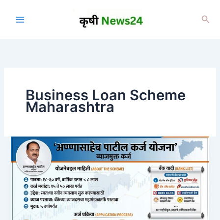
Skip
to
Sea
content
Business Loan Scheme
Maharashtra