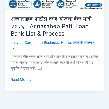
अण्णासाहेब पाटील कर्ज योजना बँक यादी
२०२६ | Annasaheb Patil Loan
Bank List & Process
Leave a Comment
/
Business
,
Home
,
सरकारी योजना
/
avi
महाराष्ट्रातील तरुण आणि नवउद्योजकांसाठी अण्णासाहेब पाटील आर्थिक
मागास विकास महामंडळ अंतर्गत राबवली जाणारी कर्ज योजना ही एक
सुवर्णसंधी ठरत आहे. […]
अण्णासाहेब
Read More »
पाटील
कर्ज
योजना
बँक
यादी