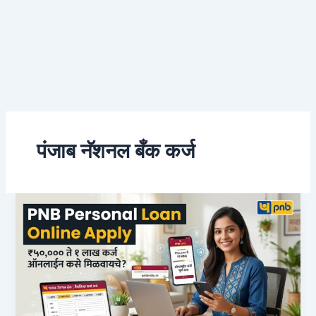
पंजाब नॅशनल बँक कर्ज