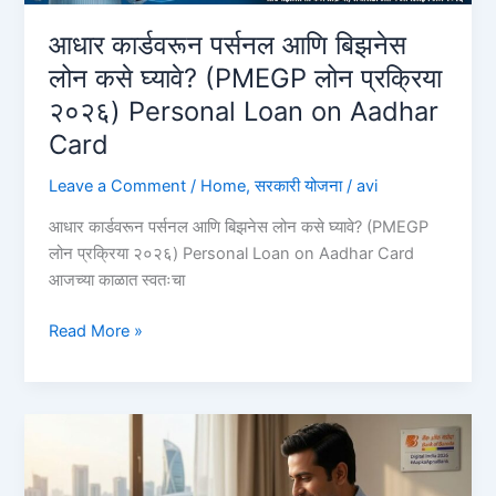
आधार कार्डवरून पर्सनल आणि बिझनेस
लोन कसे घ्यावे? (PMEGP लोन प्रक्रिया
२०२६) Personal Loan on Aadhar
Card
Leave a Comment
/
Home
,
सरकारी योजना
/
avi
आधार कार्डवरून पर्सनल आणि बिझनेस लोन कसे घ्यावे? (PMEGP
लोन प्रक्रिया २०२६) Personal Loan on Aadhar Card
आजच्या काळात स्वतःचा
आधार
Read More »
कार्डवरून
पर्सनल
आणि
बिझनेस
लोन
कसे