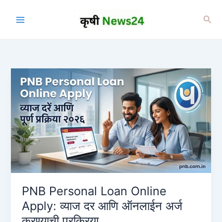
Skip
to
Sea
content
PNB Personal Loan Online
Apply: व्याज दर आणि ऑनलाईन अर्ज
करण्याची प्रक्रिया