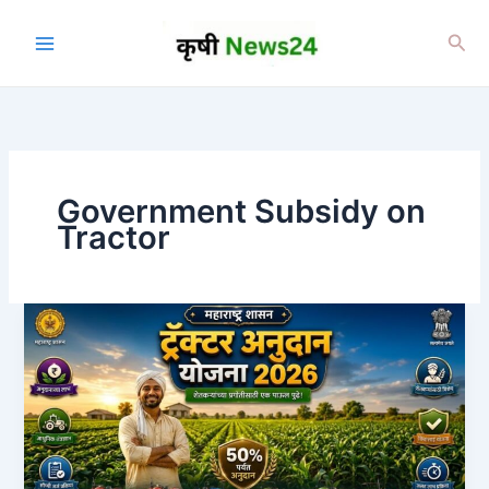
Skip
to
Sea
content
Government Subsidy on
Tractor