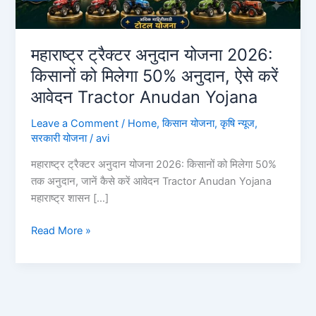
महाराष्ट्र ट्रैक्टर अनुदान योजना 2026:
किसानों को मिलेगा 50% अनुदान, ऐसे करें
आवेदन Tractor Anudan Yojana
Leave a Comment
/
Home
,
किसान योजना
,
कृषि न्यूज
,
सरकारी योजना
/
avi
महाराष्ट्र ट्रैक्टर अनुदान योजना 2026: किसानों को मिलेगा 50%
तक अनुदान, जानें कैसे करें आवेदन Tractor Anudan Yojana
महाराष्ट्र शासन […]
महाराष्ट्र
Read More »
ट्रैक्टर
अनुदान
योजना
2026:
किसानों