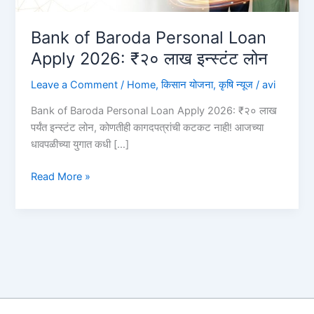
Bank of Baroda Personal Loan
Apply 2026: ₹२० लाख इन्स्टंट लोन
Leave a Comment
/
Home
,
किसान योजना
,
कृषि न्यूज
/
avi
Bank of Baroda Personal Loan Apply 2026: ₹२० लाख
पर्यंत इन्स्टंट लोन, कोणतीही कागदपत्रांची कटकट नाही! आजच्या
धावपळीच्या युगात कधी […]
Bank
Read More »
of
Baroda
Personal
Loan
Apply
2026:
₹२०
लाख