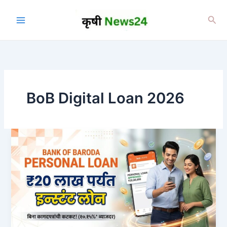
Skip
to
Sea
content
BoB Digital Loan 2026