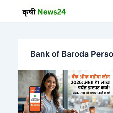
Skip
to
content
Bank of Baroda Pers