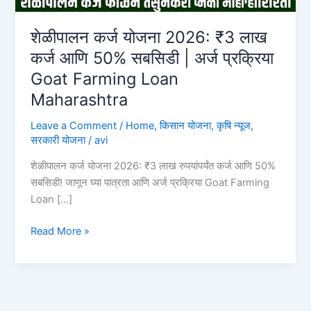
शेळीपालन कर्ज योजना 2026: ₹3 लाख
कर्ज आणि 50% सबसिडी | अर्ज प्रक्रिया
Goat Farming Loan
Maharashtra
Leave a Comment
/
Home
,
किसान योजना
,
कृषि न्यूज
,
सरकारी योजना
/
avi
शेळीपालन कर्ज योजना 2026: ₹3 लाख रुपयांपर्यंत कर्ज आणि 50%
सबसिडी! जाणून घ्या पात्रता आणि अर्ज प्रक्रिया Goat Farming
Loan […]
शेळीपालन
Read More »
कर्ज
योजना
2026:
₹3