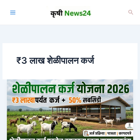
Skip
to
Sea
content
₹3 लाख शेळीपालन कर्ज