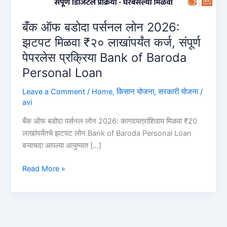
बँक ऑफ बडोदा पर्सनल लोन 2026:
झटपट मिळवा ₹२० लाखांपर्यंत कर्ज, संपूर्ण
पेपरलेस प्रक्रिया Bank of Baroda
Personal Loan
Leave a Comment
/
Home
,
किसान योजना
,
सरकारी योजना
/
avi
बँक ऑफ बडोदा पर्सनल लोन 2026: कागदपत्रांशिवाय मिळवा ₹20
लाखांपर्यंतचे झटपट लोन Bank of Baroda Personal Loan
बऱ्याचदा आपल्या आयुष्यात […]
बँक
Read More »
ऑफ
बडोदा
पर्सनल
लोन