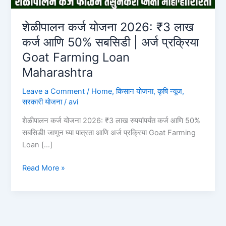
शेळीपालन कर्ज योजना 2026: ₹3 लाख
कर्ज आणि 50% सबसिडी | अर्ज प्रक्रिया
Goat Farming Loan
Maharashtra
Leave a Comment
/
Home
,
किसान योजना
,
कृषि न्यूज
,
सरकारी योजना
/
avi
शेळीपालन कर्ज योजना 2026: ₹3 लाख रुपयांपर्यंत कर्ज आणि 50%
सबसिडी! जाणून घ्या पात्रता आणि अर्ज प्रक्रिया Goat Farming
Loan […]
शेळीपालन
Read More »
कर्ज
योजना
2026:
₹3