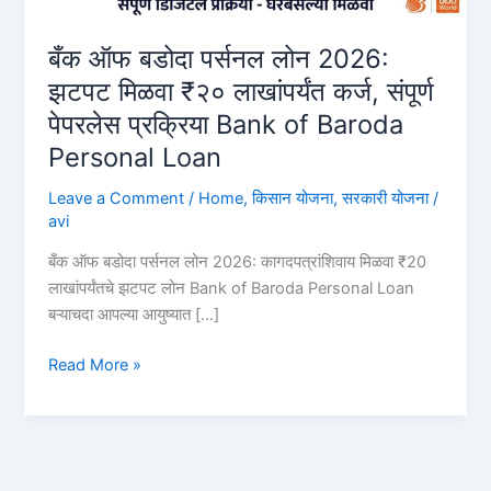
बँक ऑफ बडोदा पर्सनल लोन 2026:
झटपट मिळवा ₹२० लाखांपर्यंत कर्ज, संपूर्ण
पेपरलेस प्रक्रिया Bank of Baroda
Personal Loan
Leave a Comment
/
Home
,
किसान योजना
,
सरकारी योजना
/
avi
बँक ऑफ बडोदा पर्सनल लोन 2026: कागदपत्रांशिवाय मिळवा ₹20
लाखांपर्यंतचे झटपट लोन Bank of Baroda Personal Loan
बऱ्याचदा आपल्या आयुष्यात […]
बँक
Read More »
ऑफ
बडोदा
पर्सनल
लोन