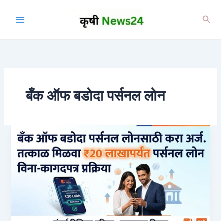
Skip
to
Sea
content
बँक ऑफ बडोदा पर्सनल लोन