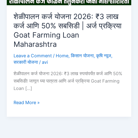
शेळीपालन कर्ज योजना 2026: ₹3 लाख
कर्ज आणि 50% सबसिडी | अर्ज प्रक्रिया
Goat Farming Loan
Maharashtra
Leave a Comment
/
Home
,
किसान योजना
,
कृषि न्यूज
,
सरकारी योजना
/
avi
शेळीपालन कर्ज योजना 2026: ₹3 लाख रुपयांपर्यंत कर्ज आणि 50%
सबसिडी! जाणून घ्या पात्रता आणि अर्ज प्रक्रिया Goat Farming
Loan […]
शेळीपालन
Read More »
कर्ज
योजना
2026:
₹3