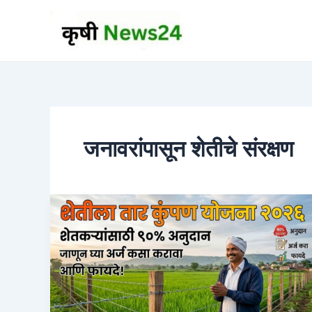
Skip
to
content
जनावरांपासून शेतीचे संरक्षण