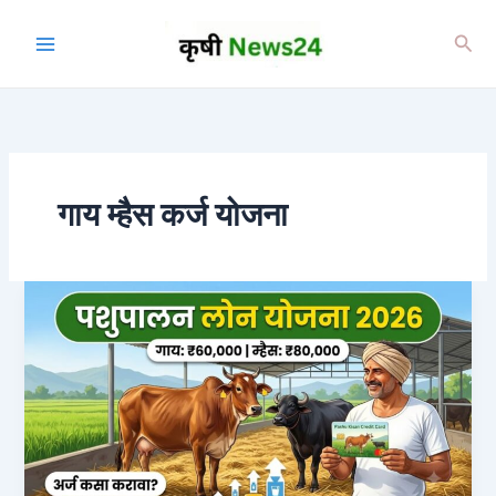
Skip
to
Sea
content
गाय म्हैस कर्ज योजना