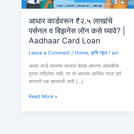
आधार कार्डवरून ₹२.५ लाखांचे
पर्सनल व बिझनेस लोन कसे घ्यावे? |
Aadhaar Card Loan
Leave a Comment
/
Home
,
कृषि न्यूज
/
avi
आधार कार्ड आजच्या काळात केवळ आपल्या ओळखीचा
पुरावा राहिलेला नाही, तर तो आपल्या आर्थिक गरजा पूर्ण
करणारी एक महत्त्वाची चावी […]
आधार
Read More »
कार्डवरून
₹२.५
लाखांचे
पर्सनल